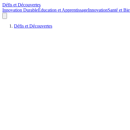
Défis et Découvertes
Innovation Durable
Éducation et Apprentissage
Innovation
Santé et Bie
Défis et Découvertes