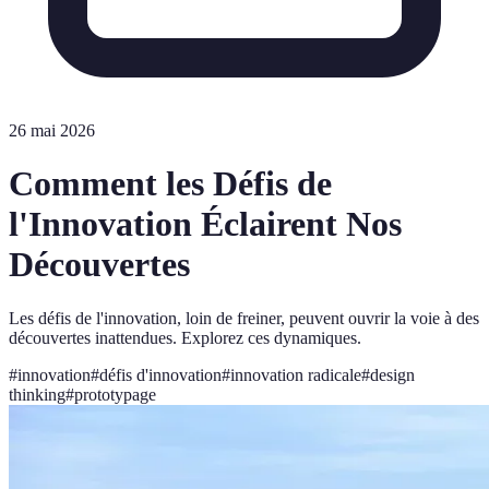
26 mai 2026
Comment les Défis de
l'Innovation Éclairent Nos
Découvertes
Les défis de l'innovation, loin de freiner, peuvent ouvrir la voie à des
découvertes inattendues. Explorez ces dynamiques.
#
innovation
#
défis d'innovation
#
innovation radicale
#
design
thinking
#
prototypage