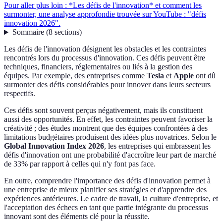
Pour aller plus loin : *Les défis de l'innovation* et comment les
surmonter, une analyse approfondie trouvée sur YouTube : "défis
innovation 2026".
Sommaire
(
8
sections
)
Les défis de l'innovation désignent les obstacles et les contraintes
rencontrés lors du processus d'innovation. Ces défis peuvent être
techniques, financiers, réglementaires ou liés à la gestion des
équipes. Par exemple, des entreprises comme
Tesla
et
Apple
ont dû
surmonter des défis considérables pour innover dans leurs secteurs
respectifs.
Ces défis sont souvent perçus négativement, mais ils constituent
aussi des opportunités. En effet, les contraintes peuvent favoriser la
créativité ; des études montrent que des équipes confrontées à des
limitations budgétaires produisent des idées plus novatrices. Selon le
Global Innovation Index 2026
, les entreprises qui embrassent les
défis d'innovation ont une probabilité d'accroître leur part de marché
de 33% par rapport à celles qui n'y font pas face.
En outre, comprendre l'importance des défis d'innovation permet à
une entreprise de mieux planifier ses stratégies et d'apprendre des
expériences antérieures. Le cadre de travail, la culture d'entreprise, et
l'acceptation des échecs en tant que partie intégrante du processus
innovant sont des éléments clé pour la réussite.