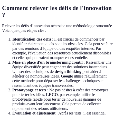
Comment relever les défis de l'innovation
?
Relever les défis d'innovation nécessite une méthodologie structurée.
Voici quelques étapes clés :
Identification des défis
: Il est crucial de commencer par
identifier clairement quels sont les obstacles. Cela peut se faire
par des réunions d'équipe ou des enquêtes internes. Par
exemple, l'évaluation des ressources actuellement disponibles
et celles qui pourraient manquer est essentielle.
Mise en place d'un brainstorming créatif
: Rassembler une
équipe diversifiée peut engendrer des solutions inattendues.
Utiliser des techniques de
design thinking
peut aider à
générer de nombreuses idées.
Google
utilise régulièrement
cette méthode pour dépasser les challenges techniques en
rassemblant des équipes transversales.
Prototypage et tests
: Ne pas hésiter à créer des prototypes
pour tester les idées.
LEGO
, par exemple, utilise le
prototypage rapide pour tester de nouvelles gammes de
produits avant leur lancement. Cela permet de collecter
rapidement des retours utilisateurs.
Évaluation et ajustement
: Après les tests, il est essentiel