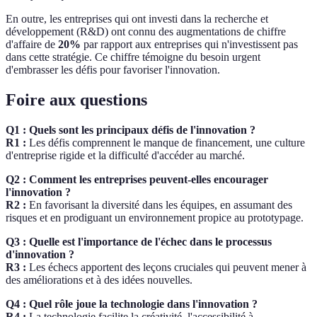
En outre, les entreprises qui ont investi dans la recherche et
développement (R&D) ont connu des augmentations de chiffre
d'affaire de
20%
par rapport aux entreprises qui n'investissent pas
dans cette stratégie. Ce chiffre témoigne du besoin urgent
d'embrasser les défis pour favoriser l'innovation.
Foire aux questions
Q1 : Quels sont les principaux défis de l'innovation ?
R1 :
Les défis comprennent le manque de financement, une culture
d'entreprise rigide et la difficulté d'accéder au marché.
Q2 : Comment les entreprises peuvent-elles encourager
l'innovation ?
R2 :
En favorisant la diversité dans les équipes, en assumant des
risques et en prodiguant un environnement propice au prototypage.
Q3 : Quelle est l'importance de l'échec dans le processus
d'innovation ?
R3 :
Les échecs apportent des leçons cruciales qui peuvent mener à
des améliorations et à des idées nouvelles.
Q4 : Quel rôle joue la technologie dans l'innovation ?
R4 :
La technologie facilite la créativité, l'accessibilité à