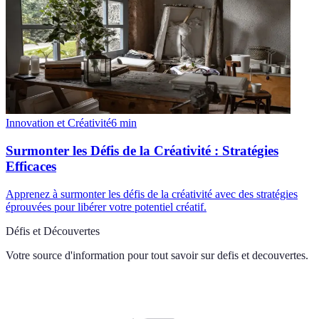
Innovation et Créativité
6
min
Surmonter les Défis de la Créativité : Stratégies
Efficaces
Apprenez à surmonter les défis de la créativité avec des stratégies
éprouvées pour libérer votre potentiel créatif.
Défis et Découvertes
Votre source d'information pour tout savoir sur
defis et decouvertes
.