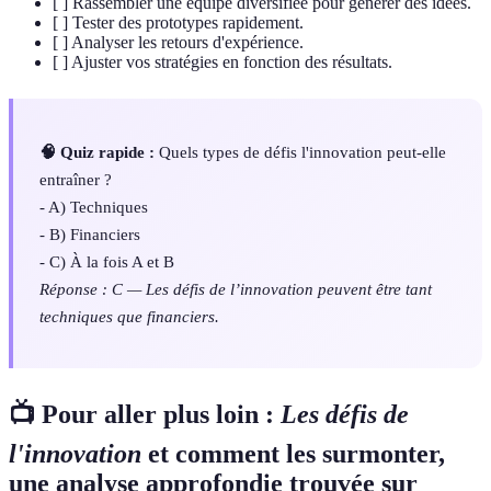
[ ] Rassembler une équipe diversifiée pour générer des idées.
[ ] Tester des prototypes rapidement.
[ ] Analyser les retours d'expérience.
[ ] Ajuster vos stratégies en fonction des résultats.
🧠 Quiz rapide :
Quels types de défis l'innovation peut-elle
entraîner ?
- A) Techniques
- B) Financiers
- C) À la fois A et B
Réponse : C — Les défis de l’innovation peuvent être tant
techniques que financiers.
📺 Pour aller plus loin :
Les défis de
l'innovation
et comment les surmonter,
une analyse approfondie trouvée sur