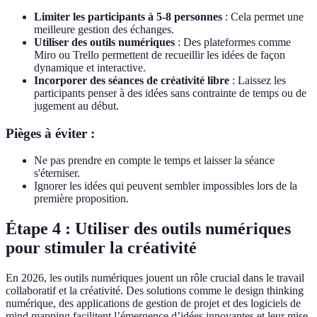
Limiter les participants à 5-8 personnes
: Cela permet une
meilleure gestion des échanges.
Utiliser des outils numériques
: Des plateformes comme
Miro ou Trello permettent de recueillir les idées de façon
dynamique et interactive.
Incorporer des séances de créativité libre
: Laissez les
participants penser à des idées sans contrainte de temps ou de
jugement au début.
Pièges à éviter :
Ne pas prendre en compte le temps et laisser la séance
s'éterniser.
Ignorer les idées qui peuvent sembler impossibles lors de la
première proposition.
Étape 4 : Utiliser des outils numériques
pour stimuler la créativité
En 2026, les outils numériques jouent un rôle crucial dans le travail
collaboratif et la créativité. Des solutions comme le design thinking
numérique, des applications de gestion de projet et des logiciels de
mind mapping facilitent l’émergence d’idées innovantes et leur mise