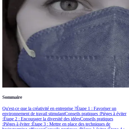
Sommaire
Qu'est-ce que la créativité en entreprise ?
Étape 1 : Favoriser un
environnement de travail stimulant
Conseils pratiques :
Pièges à éviter
:
Étape 2 : Encourager la diversité des idées
Conseils pratiques
:
Pièges à éviter :
Étape 3 : Mettre en place des techniques de