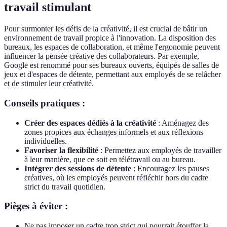
travail stimulant
Pour surmonter les défis de la créativité, il est crucial de bâtir un
environnement de travail propice à l'innovation. La disposition des
bureaux, les espaces de collaboration, et même l'ergonomie peuvent
influencer la pensée créative des collaborateurs. Par exemple,
Google est renommé pour ses bureaux ouverts, équipés de salles de
jeux et d'espaces de détente, permettant aux employés de se relâcher
et de stimuler leur créativité.
Conseils pratiques :
Créer des espaces dédiés à la créativité
: Aménagez des
zones propices aux échanges informels et aux réflexions
individuelles.
Favoriser la flexibilité
: Permettez aux employés de travailler
à leur manière, que ce soit en télétravail ou au bureau.
Intégrer des sessions de détente
: Encouragez les pauses
créatives, où les employés peuvent réfléchir hors du cadre
strict du travail quotidien.
Pièges à éviter :
Ne pas imposer un cadre trop strict qui pourrait étouffer la