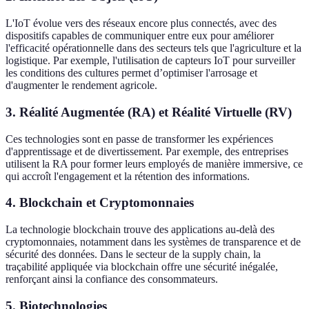
L'IoT évolue vers des réseaux encore plus connectés, avec des
dispositifs capables de communiquer entre eux pour améliorer
l'efficacité opérationnelle dans des secteurs tels que l'agriculture et la
logistique. Par exemple, l'utilisation de capteurs IoT pour surveiller
les conditions des cultures permet d’optimiser l'arrosage et
d'augmenter le rendement agricole.
3. Réalité Augmentée (RA) et Réalité Virtuelle (RV)
Ces technologies sont en passe de transformer les expériences
d'apprentissage et de divertissement. Par exemple, des entreprises
utilisent la RA pour former leurs employés de manière immersive, ce
qui accroît l'engagement et la rétention des informations.
4. Blockchain et Cryptomonnaies
La technologie blockchain trouve des applications au-delà des
cryptomonnaies, notamment dans les systèmes de transparence et de
sécurité des données. Dans le secteur de la supply chain, la
traçabilité appliquée via blockchain offre une sécurité inégalée,
renforçant ainsi la confiance des consommateurs.
5. Biotechnologies