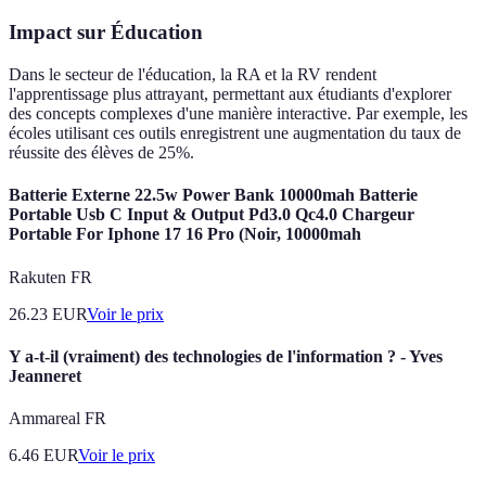
Impact sur Éducation
Dans le secteur de l'éducation, la RA et la RV rendent
l'apprentissage plus attrayant, permettant aux étudiants d'explorer
des concepts complexes d'une manière interactive. Par exemple, les
écoles utilisant ces outils enregistrent une augmentation du taux de
réussite des élèves de 25%.
Batterie Externe 22.5w Power Bank 10000mah Batterie
Portable Usb C Input & Output Pd3.0 Qc4.0 Chargeur
Portable For Iphone 17 16 Pro (Noir, 10000mah
Rakuten FR
26.23
EUR
Voir le prix
Y a-t-il (vraiment) des technologies de l'information ? - Yves
Jeanneret
Ammareal FR
6.46
EUR
Voir le prix