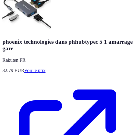
phoenix technologies dans phhubtypec 5 1 amarrage
gare
Rakuten FR
32.79
EUR
Voir le prix