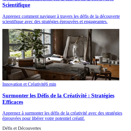
Scientifique
Apprenez comment naviguer à travers les défis de la découverte
scientifique avec des stratégies éprouvées et engageantes.
Innovation et Créativité
6
min
Surmonter les Défis de la Créativité : Stratégies
Efficaces
Apprenez à surmonter les défis de la créativité avec des stratégies
éprouvées pour libérer votre potentiel créatif.
Défis et Découvertes