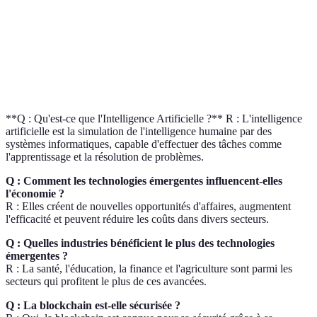
Exemples
Éducation, Santé
Agriculture
d'application
Capital humain
Élevé
Modéré
nécessaire
**Q : Qu'est-ce que l'Intelligence Artificielle ?** R : L'intelligence
artificielle est la simulation de l'intelligence humaine par des
systèmes informatiques, capable d'effectuer des tâches comme
l'apprentissage et la résolution de problèmes.
Q : Comment les technologies émergentes influencent-elles
l'économie ?
R : Elles créent de nouvelles opportunités d'affaires, augmentent
l'efficacité et peuvent réduire les coûts dans divers secteurs.
Q : Quelles industries bénéficient le plus des technologies
émergentes ?
R : La santé, l'éducation, la finance et l'agriculture sont parmi les
secteurs qui profitent le plus de ces avancées.
Q : La blockchain est-elle sécurisée ?