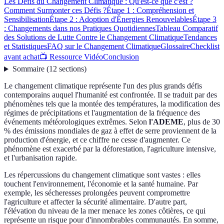
Les Défis du Changement Climatique : Qu'est-ce que c'est ?
Comment Surmonter ces Défis ?
Étape 1 : Compréhension et
Sensibilisation
Étape 2 : Adoption d'Énergies Renouvelables
Étape 3
: Changements dans nos Pratiques Quotidiennes
Tableau Comparatif
des Solutions de Lutte Contre le Changement Climatique
Tendances
et Statistiques
FAQ sur le Changement Climatique
Glossaire
Checklist
avant achat
📺 Ressource Vidéo
Conclusion
Sommaire
(
12
sections
)
Le changement climatique représente l'un des plus grands défis
contemporains auquel l'humanité est confrontée. Il se traduit par des
phénomènes tels que la montée des températures, la modification des
régimes de précipitations et l'augmentation de la fréquence des
événements météorologiques extrêmes. Selon
l'ADEME
, plus de 30
% des émissions mondiales de gaz à effet de serre proviennent de la
production d'énergie, et ce chiffre ne cesse d'augmenter. Ce
phénomène est exacerbé par la déforestation, l'agriculture intensive,
et l'urbanisation rapide.
Les répercussions du changement climatique sont vastes : elles
touchent l'environnement, l'économie et la santé humaine. Par
exemple, les sécheresses prolongées peuvent compromettre
l'agriculture et affecter la sécurité alimentaire. D'autre part,
l'élévation du niveau de la mer menace les zones côtières, ce qui
représente un risque pour d'innombrables communautés. En somme,