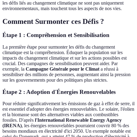
les défis liés au changement climatique ne sont pas uniquement
environnementaux, mais touchent tous les aspects de nos vies.
Comment Surmonter ces Défis ?
Étape 1 : Compréhension et Sensibilisation
La première étape pour surmonter les défis du changement
climatique est la compréhension. Éduquer la population sur les
impacts du changement climatique et sur les actions possibles est
crucial. Des campagnes de sensibilisation peuvent aider. Par
exemple, la
Campagne Générale pour le Climat
a réussi à
sensibiliser des millions de personnes, augmentant ainsi la pression
sur les gouvernements pour des politiques plus strictes.
Étape 2 : Adoption d'Énergies Renouvelables
Pour réduire significativement les émissions de gaz à effet de serre, il
est essentiel d'adopter des énergies renouvelables. Le solaire, l'éolien
et la biomasse sont des alternatives viables aux combustibles
fossiles. D'après
l'International Renewable Energy Agency
(IRENA)
, les énergies renouvelables pourraient couvrir 80 % des
besoins mondiaux en électricité d'ici 2050. Un exemple notable est
celui du Danemark, qui a atteint 47 % de production d'électricité à