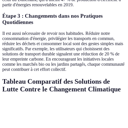
partir d'énergies renouvelables en 2019.
Étape 3 : Changements dans nos Pratiques
Quotidiennes
Il est aussi nécessaire de revoir nos habitudes. Réduire notre
consommation d'énergie, privilégier les transports en commun,
réduire les déchets et consommer local sont des gestes simples mais
significatifs. Par exemple, les utilisateurs qui choisissent des
solutions de transport durable signalent une réduction de 20 % de
leur empreinte carbone. En encourageant les initiatives locales
comme les marchés bio ou les jardins partagés, chaque communauté
peut contribuer à cet effort collectif.
Tableau Comparatif des Solutions de
Lutte Contre le Changement Climatique
Solution
Avantages
Inconvénients
Exemple de 
Durabilité,
Énergies
Investissement
Transition én
réduction des