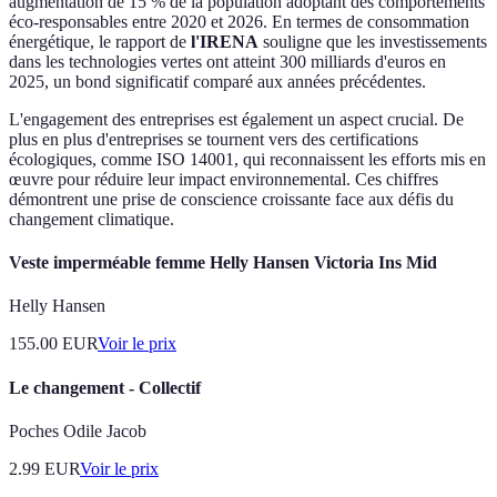
augmentation de 15 % de la population adoptant des comportements
éco-responsables entre 2020 et 2026. En termes de consommation
énergétique, le rapport de
l'IRENA
souligne que les investissements
dans les technologies vertes ont atteint 300 milliards d'euros en
2025, un bond significatif comparé aux années précédentes.
L'engagement des entreprises est également un aspect crucial. De
plus en plus d'entreprises se tournent vers des certifications
écologiques, comme ISO 14001, qui reconnaissent les efforts mis en
œuvre pour réduire leur impact environnemental. Ces chiffres
démontrent une prise de conscience croissante face aux défis du
changement climatique.
Veste imperméable femme Helly Hansen Victoria Ins Mid
Helly Hansen
155.00
EUR
Voir le prix
Le changement - Collectif
Poches Odile Jacob
2.99
EUR
Voir le prix