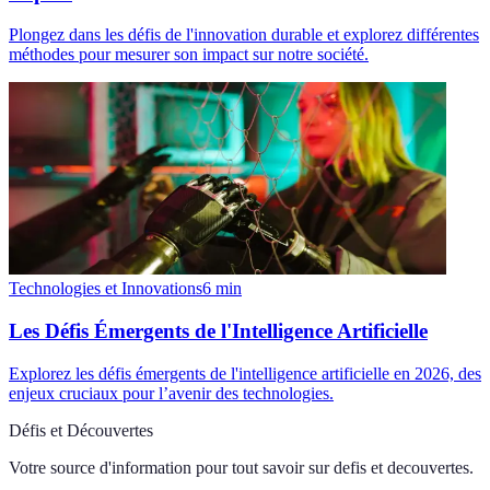
Plongez dans les défis de l'innovation durable et explorez différentes
méthodes pour mesurer son impact sur notre société.
Technologies et Innovations
6
min
Les Défis Émergents de l'Intelligence Artificielle
Explorez les défis émergents de l'intelligence artificielle en 2026, des
enjeux cruciaux pour l’avenir des technologies.
Défis et Découvertes
Votre source d'information pour tout savoir sur
defis et decouvertes
.