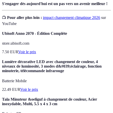
S'engager dès aujourd'hui est un pas vers un avenir meilleur !
📺
Pour aller plus loin :
impact changement climatique 2026
sur
YouTube
Ubisoft Anno 2070 - Édition Complète
store.ubisoft.com
7.50
EUR
Voir le prix
Lumière décorative LED avec changement de couleur, 4
niveaux de luminosité, 3 modes d&#039;éclairage, fonction
minuterie, télécommande infrarouge
Batterie Mobile
22.49
EUR
Voir le prix
Tala Minuteur &oeliguf à changement de couleur, Acier
inoxydable, Multi, 5.5 x 4 x 3 cm