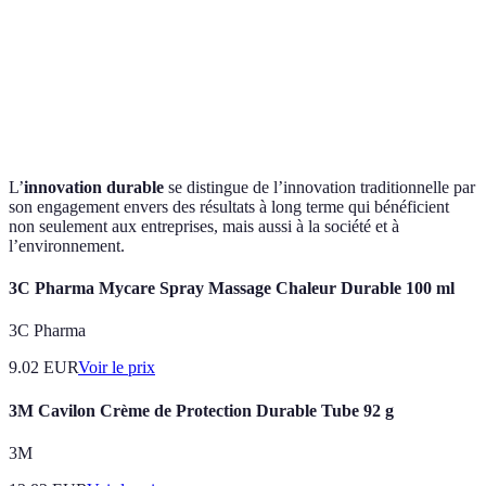
Avantages
À court terme
Long terme
concurrentiels
Flexibilité
Limitée
Haute
produit
L’
innovation durable
se distingue de l’innovation traditionnelle par
son engagement envers des résultats à long terme qui bénéficient
non seulement aux entreprises, mais aussi à la société et à
l’environnement.
3C Pharma Mycare Spray Massage Chaleur Durable 100 ml
3C Pharma
9.02
EUR
Voir le prix
3M Cavilon Crème de Protection Durable Tube 92 g
3M