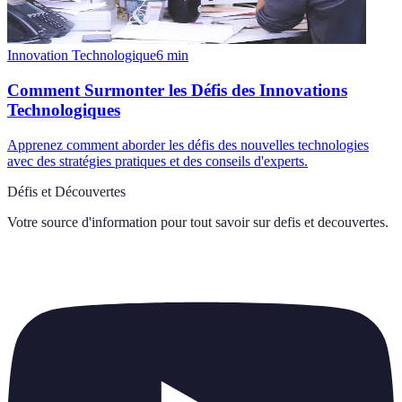
Innovation Technologique
6
min
Comment Surmonter les Défis des Innovations
Technologiques
Apprenez comment aborder les défis des nouvelles technologies
avec des stratégies pratiques et des conseils d'experts.
Défis et Découvertes
Votre source d'information pour tout savoir sur
defis et decouvertes
.