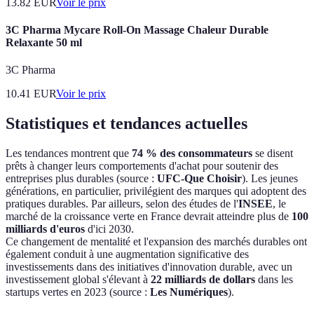
13.82
EUR
Voir le prix
3C Pharma Mycare Roll-On Massage Chaleur Durable
Relaxante 50 ml
3C Pharma
10.41
EUR
Voir le prix
Statistiques et tendances actuelles
Les tendances montrent que
74 % des consommateurs
se disent
prêts à changer leurs comportements d'achat pour soutenir des
entreprises plus durables (source :
UFC-Que Choisir
). Les jeunes
générations, en particulier, privilégient des marques qui adoptent des
pratiques durables. Par ailleurs, selon des études de l'
INSEE
, le
marché de la croissance verte en France devrait atteindre plus de
100
milliards d'euros
d'ici 2030.
Ce changement de mentalité et l'expansion des marchés durables ont
également conduit à une augmentation significative des
investissements dans des initiatives d'innovation durable, avec un
investissement global s'élevant à
22 milliards de dollars
dans les
startups vertes en 2023 (source :
Les Numériques
).