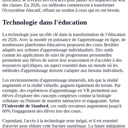
des classes. En 2026, ces méthodes commencent à transformer
l'écosystème éducatif, offrant un soutien à ceux qui en ont besoin.
Technologie dans l'éducation
La technologie joue un rôle clé dans la transformation de l’éducation
en 2026. Avec la montée en puissance de l'apprentissage en ligne, de
nombreuses plateformes éducatives proposent des cours flexibles
adaptés aux rythmes d'apprentissage individualisés. Des outils
comme les applications de suivi de progressions personnelles
permettent aux élèves de suivre leur avancement et d'accéder à des
ressources spécifiques, un aspect essentiel dans un monde où les
méthodes d'apprentissage doivent s'adapter aux besoins individuels.
Les environnements d'apprentissage immersifs, tels que la réalité
augmentée et la réalité virtuelle, gagnent également du terrain. Par
exemple, des expériences d'apprentissage en VR permettent aux
élèves d'explorer des concepts complexes comme la biologie
cellulaire ou l'histoire de manière interactive et engageante. Selon
l'Université de Stanford
, ces outils novateurs augmentent jusqu'à
60% l'engagement des élèves lors des cours.
Cependant, l'accès à la technologie reste inégal, et il est essentiel
d'œuvrer pour réduire cette fracture numérique. La future intégration