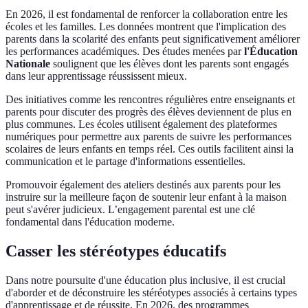
En 2026, il est fondamental de renforcer la collaboration entre les
écoles et les familles. Les données montrent que l'implication des
parents dans la scolarité des enfants peut significativement améliorer
les performances académiques. Des études menées par
l'Éducation
Nationale
soulignent que les élèves dont les parents sont engagés
dans leur apprentissage réussissent mieux.
Des initiatives comme les rencontres régulières entre enseignants et
parents pour discuter des progrès des élèves deviennent de plus en
plus communes. Les écoles utilisent également des plateformes
numériques pour permettre aux parents de suivre les performances
scolaires de leurs enfants en temps réel. Ces outils facilitent ainsi la
communication et le partage d'informations essentielles.
Promouvoir également des ateliers destinés aux parents pour les
instruire sur la meilleure façon de soutenir leur enfant à la maison
peut s'avérer judicieux. L’engagement parental est une clé
fondamental dans l'éducation moderne.
Casser les stéréotypes éducatifs
Dans notre poursuite d'une éducation plus inclusive, il est crucial
d'aborder et de déconstruire les stéréotypes associés à certains types
d'apprentissage et de réussite. En 2026, des programmes