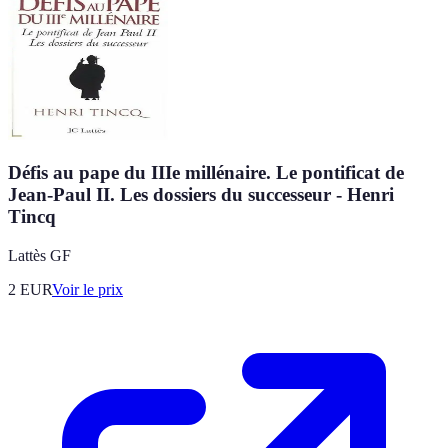
Défis au pape du IIIe millénaire. Le pontificat de
Jean-Paul II. Les dossiers du successeur - Henri
Tincq
Lattès GF
2
EUR
Voir le prix