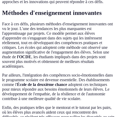
approches et les innovations qui peuvent répondre à ces défis.
Méthodes d'enseignement innovantes
Face à ces défis, plusieurs méthodes d'enseignement innovantes ont
vu le jour. L'une des tendances les plus marquantes est
l'apprentissage par projets. Ce modèle permet aux élèves
d'apprendre en s'engageant dans des sujets qui les intéressent
réellement, tout en développant des compétences pratiques et
critiques. Les écoles qui adoptent cette méthode ont observé une
augmentation significative de l'engagement des élèves. Selon une
étude de
l'OCDE
, les étudiants impliqués dans des projets sont
souvent plus motivés et obtiennent de meilleurs résultats
académiques.
Par ailleurs, l'intégration des compétences socio-émotionnelles dans
le programme scolaire est devenue essentielle. Des établissements
comme l'
École de la deuxième chance
adoptent ces techniques
pour mieux répondre aux besoins émotionnels de leurs élèves. Le
développement de l'empathie, de la résilience et de l'autonomie
contribue à une meilleure qualité de vie scolaire.
Enfin, des pratiques telles que le mentorat et le tutorat par les pairs,
où les élèves plus avancés aident ceux qui rencontrent des
difficultés, se révèlent très efficaces pour pallier les disparités au sein