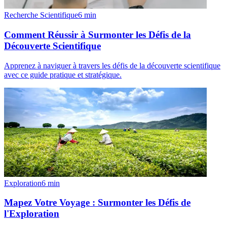
Recherche Scientifique
6
min
Comment Réussir à Surmonter les Défis de la
Découverte Scientifique
Apprenez à naviguer à travers les défis de la découverte scientifique
avec ce guide pratique et stratégique.
Exploration
6
min
Mapez Votre Voyage : Surmonter les Défis de
l'Exploration