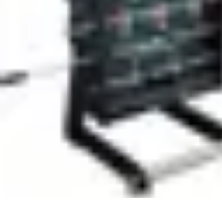
Défis et Découvertes
Innovation Durable
Éducation et Apprentissage
Innovation
Santé et Bie
Défis et Découvertes