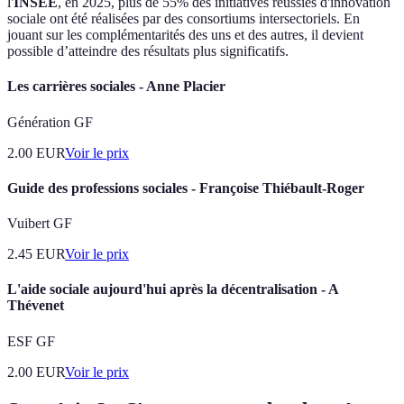
l'
INSEE
, en 2025, plus de 55% des initiatives réussies d'innovation
sociale ont été réalisées par des consortiums intersectoriels. En
jouant sur les complémentarités des uns et des autres, il devient
possible d’atteindre des résultats plus significatifs.
Les carrières sociales - Anne Placier
Génération GF
2.00
EUR
Voir le prix
Guide des professions sociales - Françoise Thiébault-Roger
Vuibert GF
2.45
EUR
Voir le prix
L'aide sociale aujourd'hui après la décentralisation - A
Thévenet
ESF GF
2.00
EUR
Voir le prix