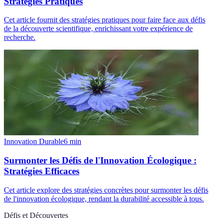
Stratégies Pratiques
Cet article fournit des stratégies pratiques pour faire face aux défis
de la découverte scientifique, enrichissant votre expérience de
recherche.
Innovation Durable
6
min
Surmonter les Défis de l'Innovation Écologique :
Stratégies Efficaces
Cet article explore des stratégies concrètes pour surmonter les défis
de l'innovation écologique, rendant la durabilité accessible à tous.
Défis et Découvertes