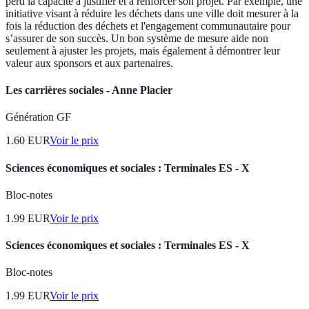
perd la capacité à justifier et à renforcer son projet. Par exemple, une
initiative visant à réduire les déchets dans une ville doit mesurer à la
fois la réduction des déchets et l'engagement communautaire pour
s’assurer de son succès. Un bon système de mesure aide non
seulement à ajuster les projets, mais également à démontrer leur
valeur aux sponsors et aux partenaires.
Les carrières sociales - Anne Placier
Génération GF
1.60
EUR
Voir le prix
Sciences économiques et sociales : Terminales ES - X
Bloc-notes
1.99
EUR
Voir le prix
Sciences économiques et sociales : Terminales ES - X
Bloc-notes
1.99
EUR
Voir le prix