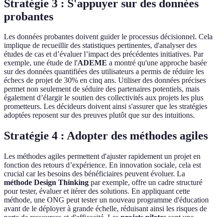
Stratégie 3 : S'appuyer sur des données
probantes
Les données probantes doivent guider le processus décisionnel. Cela
implique de recueillir des statistiques pertinentes, d'analyser des
études de cas et d’évaluer l’impact des précédentes initiatives. Par
exemple, une étude de l'
ADEME
a montré qu'une approche basée
sur des données quantifiées des utilisateurs a permis de réduire les
échecs de projet de 30% en cinq ans. Utiliser des données précises
permet non seulement de séduire des partenaires potentiels, mais
également d’élargir le soutien des collectivités aux projets les plus
prometteurs. Les décideurs doivent ainsi s'assurer que les stratégies
adoptées reposent sur des preuves plutôt que sur des intuitions.
Stratégie 4 : Adopter des méthodes agiles
Les méthodes agiles permettent d'ajuster rapidement un projet en
fonction des retours d’expérience. En innovation sociale, cela est
crucial car les besoins des bénéficiaires peuvent évoluer. La
méthode Design Thinking
par exemple, offre un cadre structuré
pour tester, évaluer et itérer des solutions. En appliquant cette
méthode, une ONG peut tester un nouveau programme d'éducation
avant de le déployer à grande échelle, réduisant ainsi les risques de