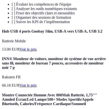
[ ] Évaluer les compétences de l'équipe
[ ] Analyser les outils numériques existants
[ ] Fixer des objectifs clairs et mesurables
[ ] Organiser des sessions de formation
[ ] Suivre les KPI de l’implémentation
Hub USB 4 ports Goobay Slim, USB-A vers USB-A, USB 3.2
Batterie Mobile
13.00
EUR
Voir le prix
INN® Moniteur de voiture, moniteur de système de vue arrière
sans fil, moniteur de bureau 7 pouces, accessoires de moniteur
noir 7 p
Rakuten FR
66.18
EUR
Voir le prix
Montre Connectée Homme Avec 800Mah Batterie, 1,75""
Amoled Écran/Led Lampe/100+ Modes Sportifs/Appels
Bluetooth, Calories/Fréquence Cardiaque/Sommeil