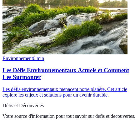
Environnement
6
min
Les Défis Environnementaux Actuels et Comment
Les Surmonter
Les défis environnementaux menacent notre planète. Cet article
explore les enjeux et solutions pour un avenir durable.
Défis et Découvertes
Votre source d'information pour tout savoir sur
defis et decouvertes
.