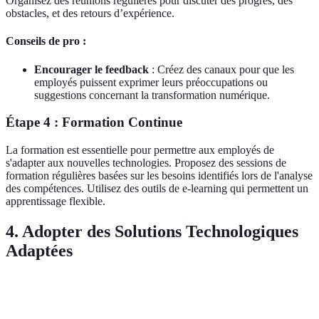
Organisez des réunions régulières pour discuter des progrès, des
obstacles, et des retours d’expérience.
Conseils de pro :
Encourager le feedback
: Créez des canaux pour que les
employés puissent exprimer leurs préoccupations ou
suggestions concernant la transformation numérique.
Étape 4 : Formation Continue
La formation est essentielle pour permettre aux employés de
s'adapter aux nouvelles technologies. Proposez des sessions de
formation régulières basées sur les besoins identifiés lors de l'analyse
des compétences. Utilisez des outils de e-learning qui permettent un
apprentissage flexible.
4. Adopter des Solutions Technologiques
Adaptées
Critère
Option A
Option B
Verdict