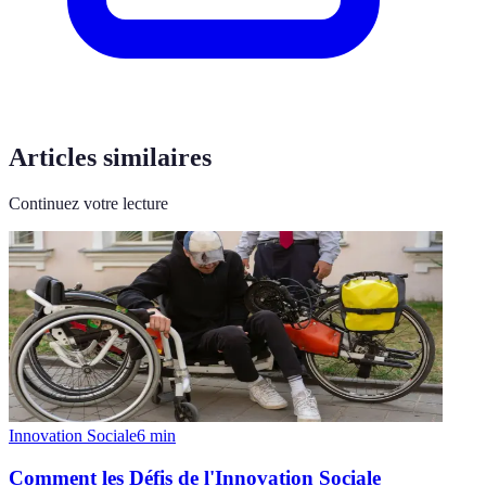
Articles similaires
Continuez votre lecture
Innovation Sociale
6
min
Comment les Défis de l'Innovation Sociale