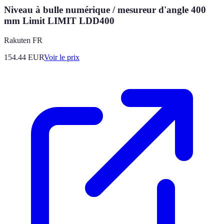
Niveau à bulle numérique / mesureur d'angle 400
mm Limit LIMIT LDD400
Rakuten FR
154.44
EUR
Voir le prix