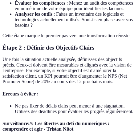
Évaluer les compétences
: Menez un audit des compétences
en numérique de votre équipe pour identifier les lacunes.
Analyser les outils
: Faites un inventaire des logiciels et
technologies actuellement utilisés. Sont-ils en phase avec vos
besoins ?
Cette étape marque le premier pas vers une transformation réussie.
Étape 2 : Définir des Objectifs Clairs
Une fois la situation actuelle analysée, définissez des objectifs
précis. Ceux-ci doivent être mesurables et alignés avec la vision de
l'entreprise. Par exemple, si votre objectif est d'améliorer la
satisfaction client, un KPI pourrait être d'augmenter le NPS (Net
Promoter Score) de 20% au cours des 12 prochains mois.
Erreurs à éviter :
Ne pas fixer de délais clairs peut mener à une stagnation.
Utilisez des deadlines pour évaluer les progrès régulièrement.
Surveillance://: Les libertés au défi du numériques :
comprendre et agir - Tristan Nitot