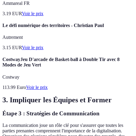
Ammareal FR
3.19
EUR
Voir le prix
Le défi numérique des territoires - Christian Paul
Autrement
3.15
EUR
Voir le prix
CostwayJeu D'arcade de Basket-ball à Double Tir avec 8
Modes de Jeu Vert
Costway
113.99
Euro
Voir le prix
3. Impliquer les Équipes et Former
Étape 3 : Stratégies de Communication
La communication joue un rôle clé pour s'assurer que toutes les
parties prenantes comprennent l'importance de la digitalisation.