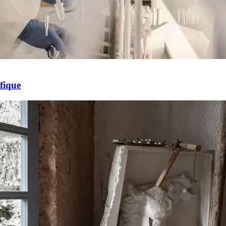
fique