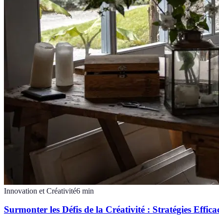
Innovation et Créativité
6
min
Surmonter les Défis de la Créativité : Stratégies Effica