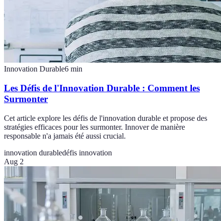
Innovation Durable
6
min
Les Défis de l'Innovation Durable : Comment les
Surmonter
Cet article explore les défis de l'innovation durable et propose des
stratégies efficaces pour les surmonter. Innover de manière
responsable n'a jamais été aussi crucial.
innovation durable
défis innovation
Aug 2