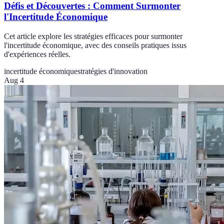
Défis et Découvertes : Comment Surmonter
l'Incertitude Économique
Cet article explore les stratégies efficaces pour surmonter
l'incertitude économique, avec des conseils pratiques issus
d'expériences réelles.
incertitude économique
stratégies d'innovation
Aug 4