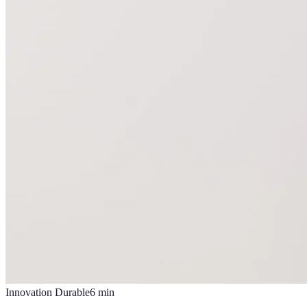
Innovation Durable
6
min