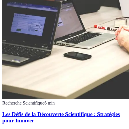
Recherche Scientifique
6
min
Les Défis de la Découverte Scientifique : Stratégies
pour Innover