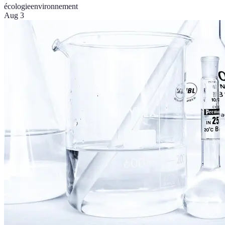
écologie
environnement
Aug 3