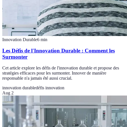
Innovation Durable
6
min
Les Défis de l'Innovation Durable : Comment les
Surmonter
Cet article explore les défis de l'innovation durable et propose des
stratégies efficaces pour les surmonter. Innover de manière
responsable n'a jamais été aussi crucial.
innovation durable
défis innovation
Aug 2