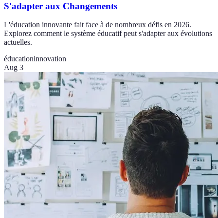
S'adapter aux Changements
L'éducation innovante fait face à de nombreux défis en 2026.
Explorez comment le système éducatif peut s'adapter aux évolutions
actuelles.
éducation
innovation
Aug 3