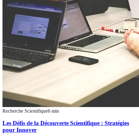
Recherche Scientifique
6
min
Les Défis de la Découverte Scientifique : Stratégies
pour Innover