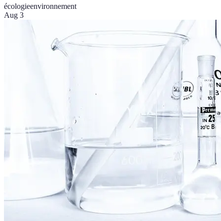
écologie
environnement
Aug 3