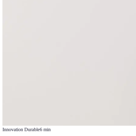
Innovation Durable
6
min