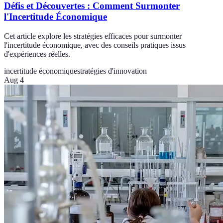
Défis et Découvertes : Comment Surmonter
l'Incertitude Économique
Cet article explore les stratégies efficaces pour surmonter
l'incertitude économique, avec des conseils pratiques issus
d'expériences réelles.
incertitude économique
stratégies d'innovation
Aug 4