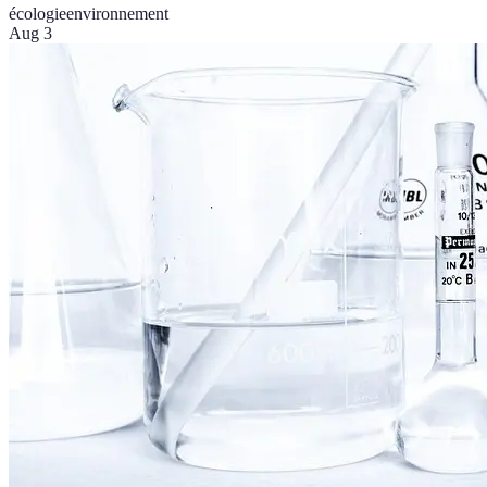
écologie
environnement
Aug 3