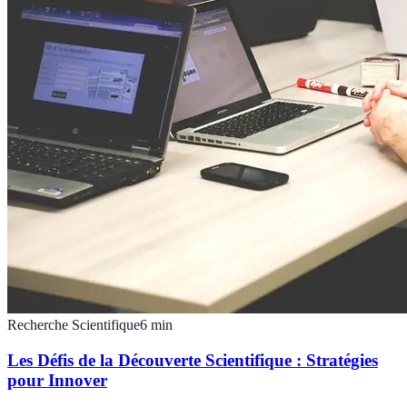
Recherche Scientifique
6
min
Les Défis de la Découverte Scientifique : Stratégies
pour Innover