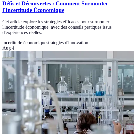
Défis et Découvertes : Comment Surmonter
l'Incertitude Économique
Cet article explore les stratégies efficaces pour surmonter
l'incertitude économique, avec des conseils pratiques issus
d'expériences réelles.
incertitude économique
stratégies d'innovation
Aug 4