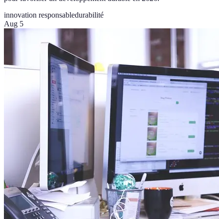
innovation responsable
durabilité
Aug 5