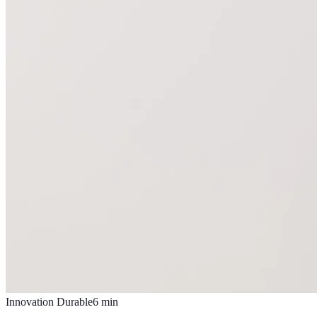
Innovation Durable
6
min