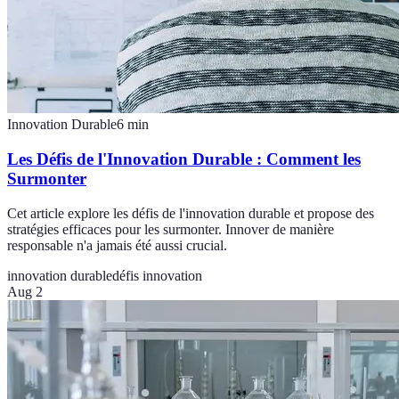
Innovation Durable
6
min
Les Défis de l'Innovation Durable : Comment les
Surmonter
Cet article explore les défis de l'innovation durable et propose des
stratégies efficaces pour les surmonter. Innover de manière
responsable n'a jamais été aussi crucial.
innovation durable
défis innovation
Aug 2