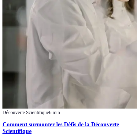
Découverte Scientifique
6
min
Comment surmonter les Défis de la Découverte
Scientifique