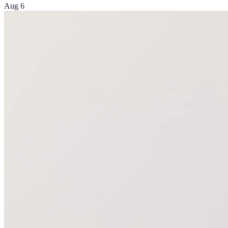
Aug 6