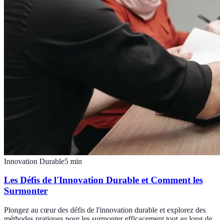
Innovation Durable
5
min
Les Défis de l'Innovation Durable et Comment les
Surmonter
Plongez au cœur des défis de l'innovation durable et explorez des
méthodes pratiques pour les surmonter efficacement tout au long de