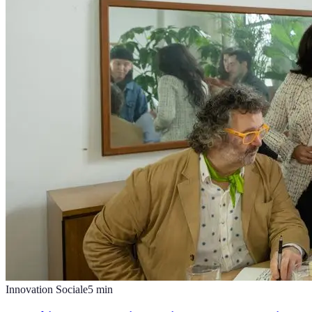
Innovation Sociale
5
min