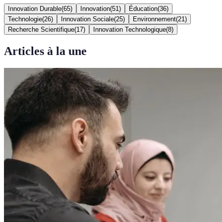
Innovation Durable
(
65
)
Innovation
(
51
)
Éducation
(
36
)
Technologie
(
26
)
Innovation Sociale
(
25
)
Environnement
(
21
)
Recherche Scientifique
(
17
)
Innovation Technologique
(
8
)
Articles à la une