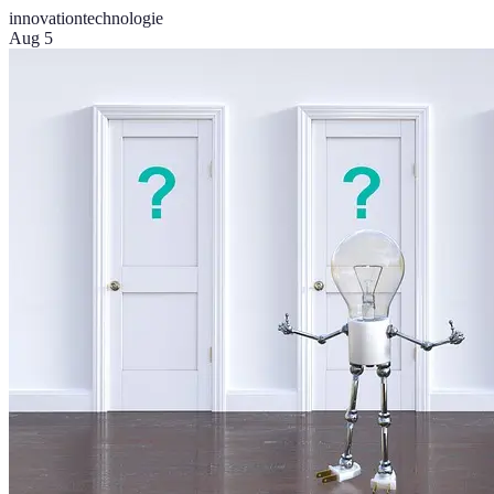
innovation
technologie
Aug 5