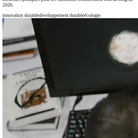
2026.
innovation durable
développement durable
écologie